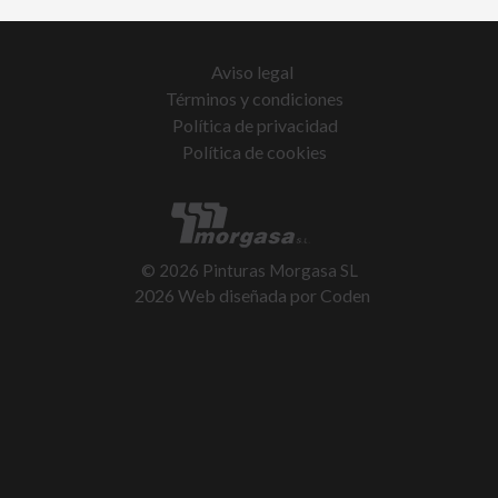
Aviso legal
Términos y condiciones
Política de privacidad
Política de cookies
©
2026
Pinturas Morgasa SL
2026 Web diseñada por
Coden