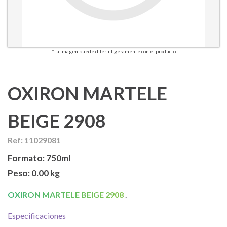
*La imagen puede diferir ligeramente con el producto
OXIRON MARTELE
BEIGE 2908
Ref: 11029081
Formato:
750ml
Peso:
0.00 kg
OXIRON MARTELE BEIGE 2908
.
Especificaciones