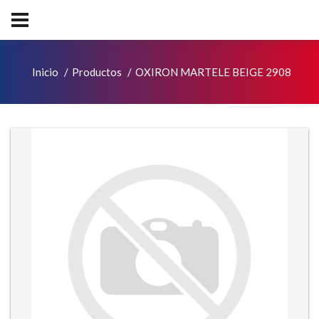
Inicio
Productos
OXIRON MARTELE BEIGE 2908