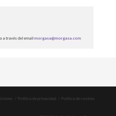
o a través del email
morgasa@morgasa.com
iciones
Política de privacidad
Política de cookies