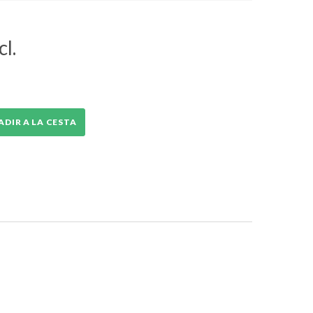
cl.
ADIR A LA CESTA