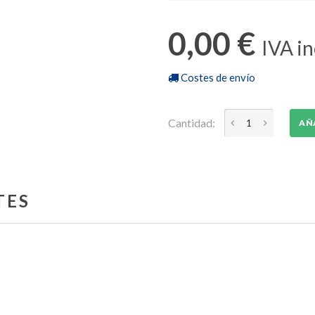
0,00 €
IVA in
Costes de envío
Cantidad:
AÑ
TES