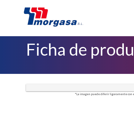
Ficha de prod
*La imagen puede diferir ligeramente con e