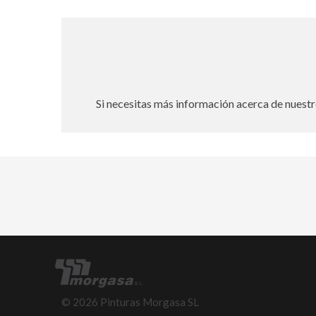
Si necesitas más información acerca de nuestr
©
2026
Pinturas Morgasa SL