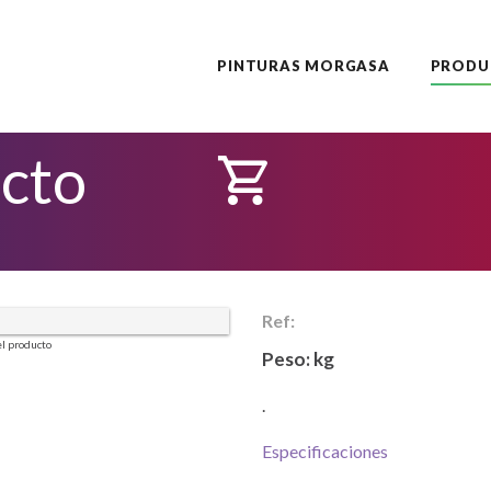
PINTURAS MORGASA
PRODU
ucto
Ref:
l producto
Peso:
kg
.
Especificaciones