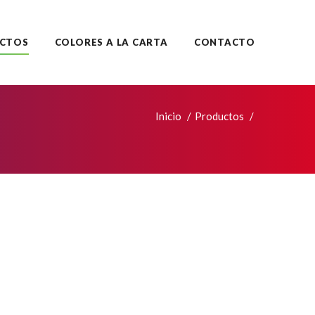
CTOS
COLORES A LA CARTA
CONTACTO
Inicio
Productos