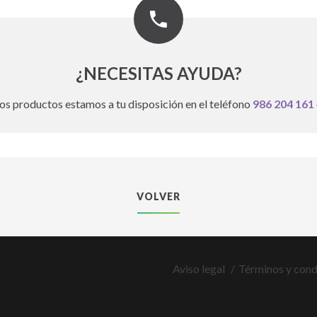
¿NECESITAS AYUDA?
os productos estamos a tu disposición en el teléfono
986 204 161
VOLVER
Aviso legal
Términos y cond