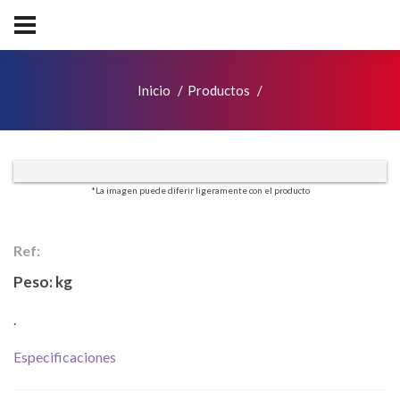
Inicio
Productos
*La imagen puede diferir ligeramente con el producto
Ref:
Peso:
kg
.
Especificaciones