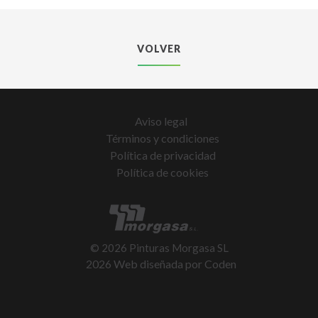
VOLVER
Aviso legal
Términos y condiciones
Política de privacidad
Política de cookies
©
2026
Pinturas Morgasa SL
2026 Web diseñada por
Coden