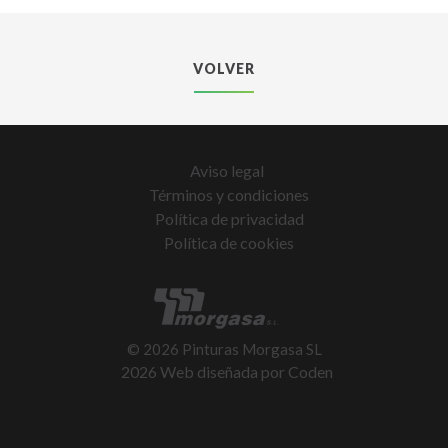
VOLVER
Aviso legal
Términos y condiciones
Política de privacidad
Política de cookies
©
2026
Pinturas Morgasa SL
2026 Web diseñada por
Coden