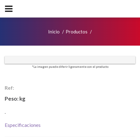
Inicio
Productos
*La imagen puede diferir ligeramente con el producto
Ref:
Peso:
kg
.
Especificaciones