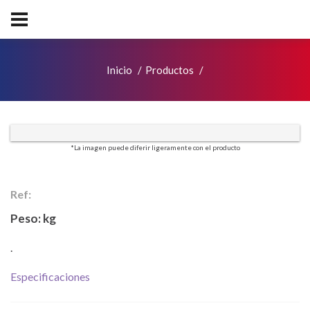
Inicio
Productos
*La imagen puede diferir ligeramente con el producto
Ref:
Peso:
kg
.
Especificaciones