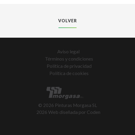
VOLVER
Aviso legal
Términos y condiciones
Política de privacidad
Política de cookies
©
2026
Pinturas Morgasa SL
2026 Web diseñada por
Coden