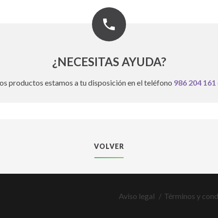
¿NECESITAS AYUDA?
os productos estamos a tu disposición en el teléfono
986 204 161
VOLVER
Aviso legal
Términos y cond