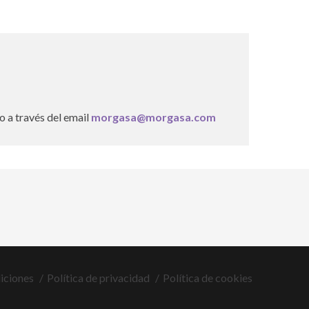
o a través del email
morgasa@morgasa.com
iciones
Política de privacidad
Política de cookies