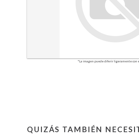
*La imagen puede diferir ligeramente con e
QUIZÁS TAMBIÉN NECESI