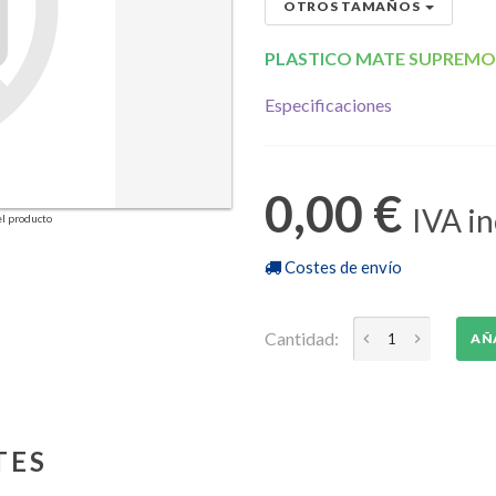
OTROS TAMAÑOS
PLASTICO MATE SUPREM
Especificaciones
0,00 €
IVA in
l producto
Costes de envío
Cantidad:
AÑ
TES